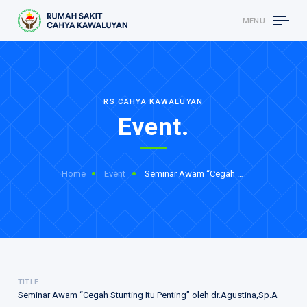
MENU
RS CAHYA KAWALUYAN
Event.
Home
Event
Seminar Awam “Cegah Stunting...
TITLE
Seminar Awam “Cegah Stunting Itu Penting” oleh dr.Agustina,Sp.A