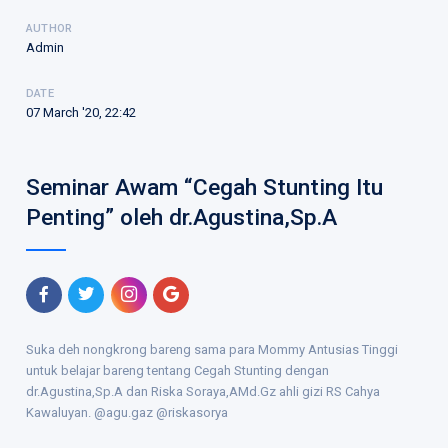
AUTHOR
Admin
DATE
07 March '20, 22:42
Seminar Awam “Cegah Stunting Itu
Penting” oleh dr.Agustina,Sp.A
Suka deh nongkrong bareng sama para Mommy Antusias Tinggi
untuk belajar bareng tentang Cegah Stunting dengan
dr.Agustina,Sp.A dan Riska Soraya,AMd.Gz ahli gizi RS Cahya
Kawaluyan. @agu.gaz @riskasorya