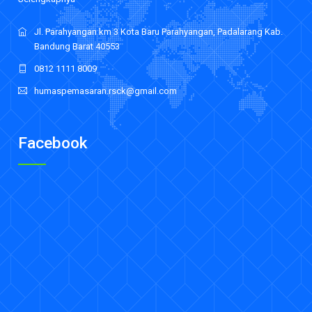
Jl. Parahyangan km 3 Kota Baru Parahyangan, Padalarang Kab.
Bandung Barat 40553
0812 1111 8009
humaspemasaran.rsck@gmail.com
Facebook