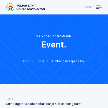
MENU
RS CAHYA KAWALUYAN
Event.
Home
Event
Sumbangan Kepada Korban Banjir...
TITLE
Sumbangan Kepada Korban Banjir Kab.Bandung Barat