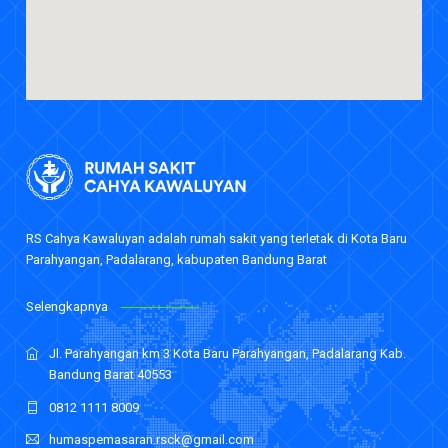
Daftar Nama Dokter
Event
Berita
Career
Rekanan
RS Cahya Kawaluyan adalah rumah sakit yang terletak di Kota Baru
Parahyangan, Padalarang, kabupaten Bandung Barat
Selengkapnya
Jl. Parahyangan km 3 Kota Baru Parahyangan, Padalarang Kab.
Bandung Barat 40553
0812 1111 8009
humaspemasaran.rsck@gmail.com