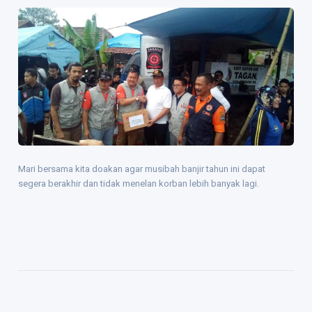
Mari bersama kita doakan agar musibah banjir tahun ini dapat
segera berakhir dan tidak menelan korban lebih banyak lagi.