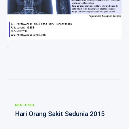
,
Daftar Nama Dokter
Event
Berita
Career
Rekanan
NEXT POST
Hari Orang Sakit Sedunia 2015