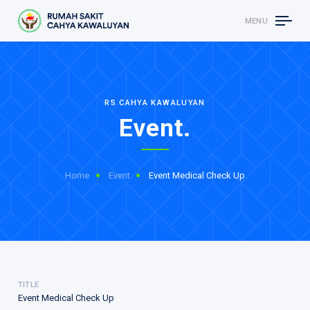
MENU
RS CAHYA KAWALUYAN
Event.
Home
Event
Event Medical Check Up
TITLE
Event Medical Check Up