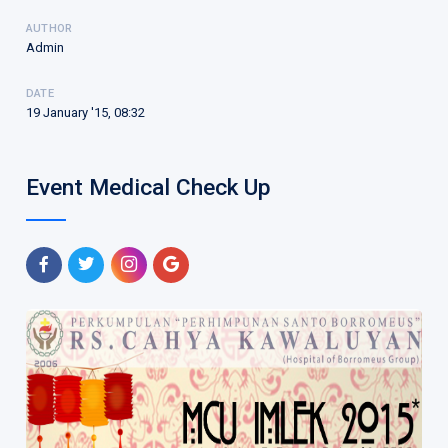
AUTHOR
Admin
DATE
19 January '15, 08:32
Event Medical Check Up