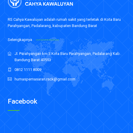
RS Cahya Kawaluyan adalah rumah sakit yang terletak di Kota Baru
Parahyangan, Padalarang, kabupaten Bandung Barat
Selengkapnya
Jl. Parahyangan km 3 Kota Baru Parahyangan, Padalarang Kab.
Bandung Barat 40553
0812 1111 8009
humaspemasaran.rsck@gmail.com
Facebook