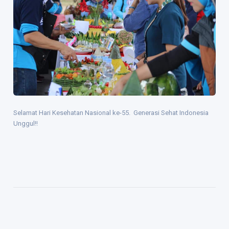
Selamat Hari Kesehatan Nasional ke-55. Generasi Sehat Indonesia
Unggul!!