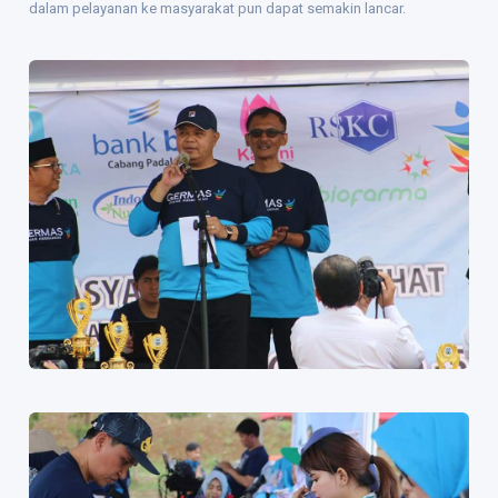
dalam pelayanan ke masyarakat pun dapat semakin lancar.