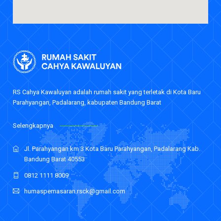
RS Cahya Kawaluyan adalah rumah sakit yang terletak di Kota Baru
Parahyangan, Padalarang, kabupaten Bandung Barat
Selengkapnya
Jl. Parahyangan km 3 Kota Baru Parahyangan, Padalarang Kab.
Bandung Barat 40553
0812 1111 8009
humaspemasaran.rsck@gmail.com