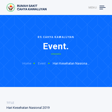
MENU
RS CAHYA KAWALUYAN
Event.
Home
Event
Hari Kesehatan Nasional 2019
TITLE
Hari Kesehatan Nasional 2019