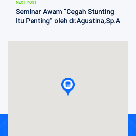
NEXT POST
Seminar Awam “Cegah Stunting
Itu Penting” oleh dr.Agustina,Sp.A
Daftar Nama Dokter
Event
Berita
Career
Rekanan